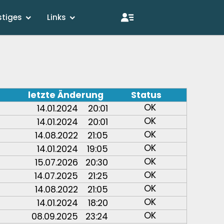
stiges
Links
letzte Änderung
Status
OK
14.01.2024
20:01
OK
14.01.2024
20:01
OK
14.08.2022
21:05
OK
14.01.2024
19:05
OK
15.07.2026
20:30
OK
14.07.2025
21:25
OK
14.08.2022
21:05
OK
14.01.2024
18:20
OK
08.09.2025
23:24