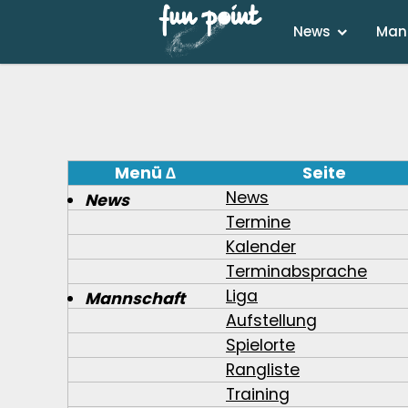
News
Man
Menü
∆
Seite
News
News
Termine
Kalender
Terminabsprache
Liga
Mannschaft
Aufstellung
Spielorte
Rangliste
Training