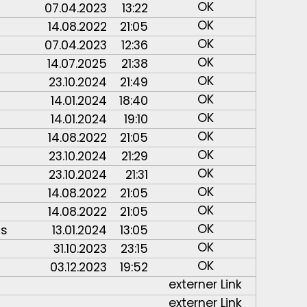
OK
07.04.2023
13:22
OK
14.08.2022
21:05
OK
07.04.2023
12:36
OK
14.07.2025
21:38
OK
23.10.2024
21:49
OK
14.01.2024
18:40
OK
14.01.2024
19:10
OK
14.08.2022
21:05
OK
23.10.2024
21:29
OK
23.10.2024
21:31
OK
14.08.2022
21:05
OK
14.08.2022
21:05
OK
ss
13.01.2024
13:05
OK
31.10.2023
23:15
OK
03.12.2023
19:52
externer Link
externer Link