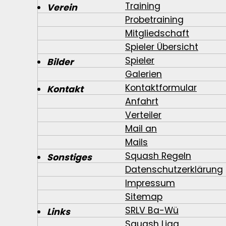
Training
Verein
Probetraining
Mitgliedschaft
Spieler Übersicht
Spieler
Bilder
Galerien
Kontaktformular
Kontakt
Anfahrt
Verteiler
Mail an
Mails
Squash Regeln
Sonstiges
Datenschutzerklärung
Impressum
Sitemap
SRLV Ba-Wü
Links
Squash Liga